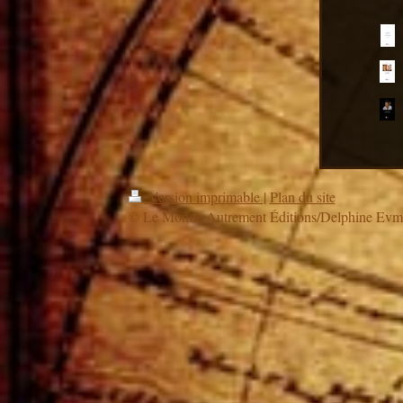
Version imprimable
|
Plan du site
© Le Monde Autrement Éditions/Delphine Ev