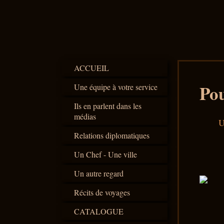
ACCUEIL
Pou
Une équipe à votre service
Ils en parlent dans les
médias
U
Relations diplomatiques
Un Chef - Une ville
Un autre regard
Récits de voyages
CATALOGUE